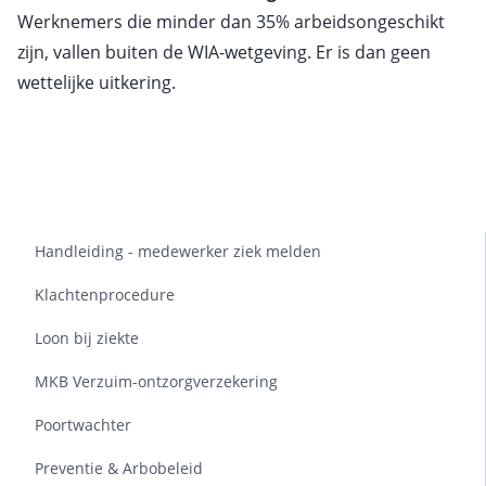
Werknemers die minder dan 35% arbeids­ongeschikt
zijn, vallen buiten de WIA-wetgeving. Er is dan geen
wettelijke uitkering.
Handleiding - medewerker ziek melden
Klachtenprocedure
Loon bij ziekte
MKB Verzuim-ontzorgverzekering
Poortwachter
Preventie & Arbobeleid