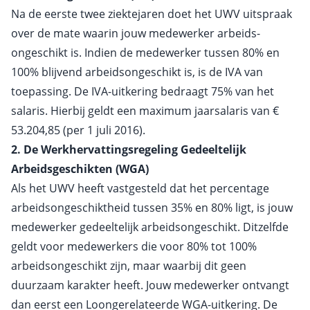
Na de eerste twee ziektejaren doet het UWV uitspraak
over de mate waarin jouw medewerker arbeids­
ongeschikt is. Indien de medewerker tussen 80% en
100% blijvend arbeidsongeschikt is, is de IVA van
toepassing. De IVA-uitkering bedraagt 75% van het
salaris. Hierbij geldt een maximum jaarsalaris van €
53.204,85 (per 1 juli 2016).
2. De Werkhervattingsregeling Gedeeltelijk
Arbeidsgeschikten (WGA)
Als het UWV heeft vastgesteld dat het percentage
arbeidson­geschiktheid tussen 35% en 80% ligt, is jouw
medewerker gedeeltelijk arbeids­ongeschikt. Ditzelfde
geldt voor medewerkers die voor 80% tot 100%
arbeidsongeschikt zijn, maar waarbij dit geen
duurzaam karakter heeft. Jouw medewerker ontvangt
dan eerst een Loongere­lateerde WGA-uitkering. De