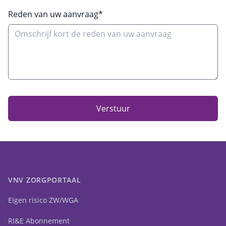
Reden van uw aanvraag*
Verstuur
VNV ZORGPORTAAL
Eigen risico ZW/WGA
RI&E Abonnement