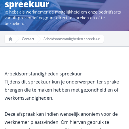
spreekuur
Je hebt als werknemer de mogelijkheid om onze bedrijfsarts
vanuit preventief oogpunt direct te spreken en of te
bezoeken.
Contact
Arbeidsomstandigheden spreekuur
Home
Arbeidsomstandigheden spreekuur
Tijdens dit spreekuur kun je onderwerpen ter sprake
brengen die te maken hebben met gezondheid en of
werkomstandigheden.
Deze afspraak kan indien wenselijk anoniem voor de
werknemer plaatsvinden. Om hiervan gebruik te