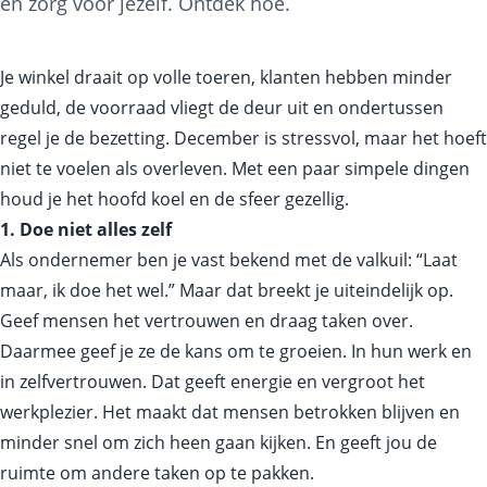
én zorg voor jezelf. Ontdek hoe.
Je winkel draait op volle toeren, klanten hebben minder
geduld, de voorraad vliegt de deur uit en ondertussen
regel je de bezetting. December is stressvol, maar het hoeft
niet te voelen als overleven. Met een paar simpele dingen
houd je het hoofd koel en de sfeer gezellig.
1. Doe niet alles zelf
Als ondernemer ben je vast bekend met de valkuil: “Laat
maar, ik doe het wel.” Maar dat breekt je uiteindelijk op.
Geef mensen het vertrouwen en draag taken over.
Daarmee geef je ze de kans om te groeien. In hun werk en
in zelfvertrouwen. Dat geeft energie en vergroot het
werkplezier. Het maakt dat mensen betrokken blijven en
minder snel om zich heen gaan kijken. En geeft jou de
ruimte om andere taken op te pakken.