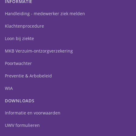
INFORMATIE
Handleiding - medewerker ziek melden
Klachtenprocedure
Loon bij ziekte
MKB Verzuim-ontzorgverzekering
Poortwachter
Preventie & Arbobeleid
WIA
DOWNLOADS
Informatie en voorwaarden
UWV formulieren