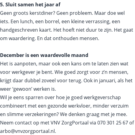
5. Sluit samen het jaar af
Geen groots kerstdiner? Geen probleem. Maar doe wel
iets. Een lunch, een borrel, een kleine verrassing, een
handgeschreven kaart. Het hoeft niet duur te zijn. Het gaat
om waardering. En dat onthouden mensen.
December is een waardevolle maand
Het is aanpoten, maar ook een kans om te laten zien wat
voor werkgever je bent. Wie goed zorgt voor z’n mensen,
krijgt daar dubbel zoveel voor terug. Ook in januari, als het
weer ‘gewoon’ werken is.
Wil je eens sparren over hoe je goed werkgeverschap
combineert met een gezonde werkvloer, minder verzuim
en slimme verzekeringen? We denken graag met je mee.
Neem contact op met VNV ZorgPortaal via
070 301 25 67
of
arbo@vnvzorgportaal.nl
.