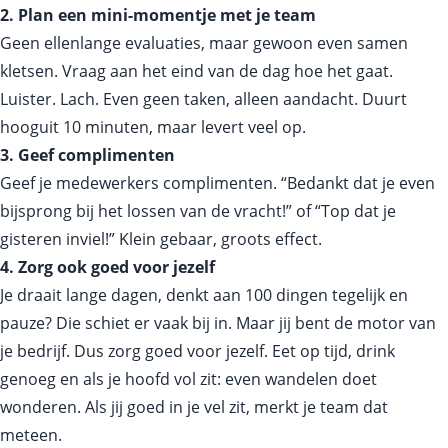
2. Plan een mini-momentje met je team
Geen ellenlange evaluaties, maar gewoon even samen
kletsen. Vraag aan het eind van de dag hoe het gaat.
Luister. Lach. Even geen taken, alleen aandacht. Duurt
hooguit 10 minuten, maar levert veel op.
3. Geef complimenten
Geef je medewerkers complimenten. “Bedankt dat je even
bijsprong bij het lossen van de vracht!” of “Top dat je
gisteren inviel!” Klein gebaar, groots effect.
4. Zorg ook goed voor jezelf
Je draait lange dagen, denkt aan 100 dingen tegelijk en
pauze? Die schiet er vaak bij in. Maar jij bent de motor van
je bedrijf. Dus zorg goed voor jezelf. Eet op tijd, drink
genoeg en als je hoofd vol zit: even wandelen doet
wonderen. Als jij goed in je vel zit, merkt je team dat
meteen.