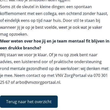
Soms zit de sleutel in kleine dingen: een spontaan
koffiemoment met een collega, een ochtend zonder haast,
of eindelijk eens op tijd naar huis. Door stil te staan bij
wanneer jij je op je best voelde, weet je ook wat je vaker
mag opzoeken.
Meer weten over hoe jij en je team mentaal fit blijven in
een drukke branche?
Wij staan we voor je klaar. Of je nu op zoek bent naar
advies, een luisterend oor of praktische ondersteuning
rond mentale gezondheid op de werkvloer: wij denken met
je mee. Neem contact op met VNV ZorgPortaal via
070 301
25 67
of
arbo@vnvzorgportaal.nl
.
Terug naar het overzicht