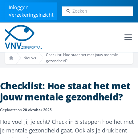
Inloggen
Zoeken
VerzekeringsInzicht
Ope
Checklist: Hoe staat het met jouw mentale
Nieuws
gezondheid?
Home
Checklist: Hoe staat het met
jouw mentale gezondheid?
Geplaatst op
20 oktober 2025
Hoe voel jij je echt? Check in 5 stappen hoe het met
je mentale gezondheid gaat. Ook als je druk bent