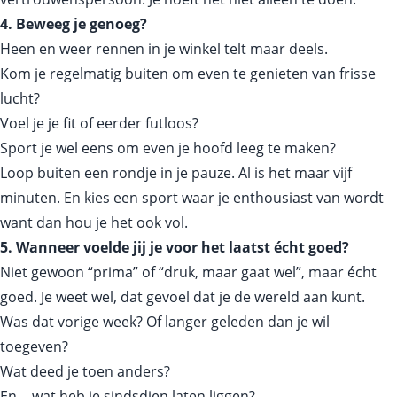
4. Beweeg je genoeg?
Heen en weer rennen in je winkel telt maar deels.
Kom je regelmatig buiten om even te genieten van frisse
lucht?
Voel je je fit of eerder futloos?
Sport je wel eens om even je hoofd leeg te maken?
Loop buiten een rondje in je pauze. Al is het maar vijf
minuten. En kies een sport waar je enthousiast van wordt
want dan hou je het ook vol.
5. Wanneer voelde jij je voor het laatst écht goed?
Niet gewoon “prima” of “druk, maar gaat wel”, maar écht
goed. Je weet wel, dat gevoel dat je de wereld aan kunt.
Was dat vorige week? Of langer geleden dan je wil
toegeven?
Wat deed je toen anders?
En… wat heb je sindsdien laten liggen?