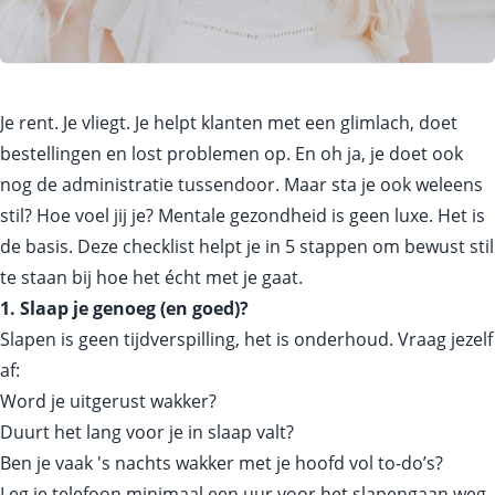
Je rent. Je vliegt. Je helpt klanten met een glimlach, doet
bestellingen en lost problemen op. En oh ja, je doet ook
nog de administratie tussendoor. Maar sta je ook weleens
stil? Hoe voel jij je? Mentale gezondheid is geen luxe. Het is
de basis. Deze checklist helpt je in 5 stappen om bewust stil
te staan bij hoe het écht met je gaat.
1. Slaap je genoeg (en goed)?
Slapen is geen tijdverspilling, het is onderhoud. Vraag jezelf
af:
Word je uitgerust wakker?
Duurt het lang voor je in slaap valt?
Ben je vaak 's nachts wakker met je hoofd vol to-do’s?
Leg je telefoon minimaal een uur voor het slapengaan weg.