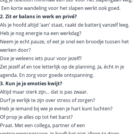
Een korte wandeling voor het slapen werkt ook goed.
2. Zit er balans in werk en privé?
Als je hoofd altijd ‘aan’ staat, raakt de batterij vanzelf leeg.
Heb je nog energie na een werkdag?
Neem je echt pauze, of eet je snel een broodje tussen het
werken door?
Doe je weleens iets puur voor jezelf?
Zet jezelf af en toe letterlijk op de planning. Ja, écht in je
agenda. En zorg voor goede ontspanning.
3. Kun je je emoties kwijt?
Altijd maar sterk zijn… dat is pas zwaar.
Durf je eerlijk te zijn over stress of zorgen?
Heb je iemand bij wie je even je hart kunt luchten?
Of prop je alles op tot het barst?
Praat. Met een collega, partner of een
vertrouwenspersoon. Je hoeft het niet alleen te doen.