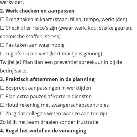
werkvloer.
2. Werk checken en aanpassen
☐ Breng taken in kaart (staan, tillen, tempo, werktijden)
☐ Check of er risico’s zijn (zwaar werk, kou, sterke geuren,
chemische stoffen, stress)
☐ Pas taken aan waar nodig
☐ Leg afspraken vast (kort mailtje is genoeg)
Twijfel je? Plan dan een preventief spreekuur in bij de
bedrijfsarts.
3. Praktisch afstemmen in de planning
☐ Bespreek aanpassingen in werktijden
☐ Plan extra pauzes of kortere diensten
☐ Houd rekening met zwangerschapscontroles
☐ Zorg dat collega’s weten waar ze aan toe zijn
Zo blijft het team draaien zonder frustratie.
4. Regel het verlof en de vervanging