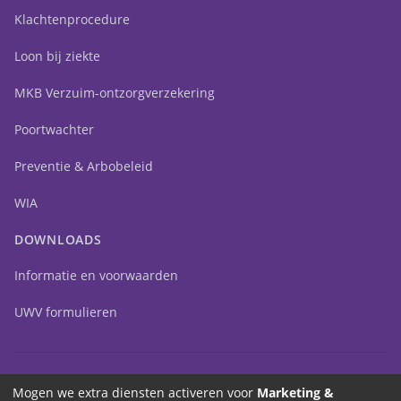
Klachtenprocedure
Loon bij ziekte
MKB Verzuim-ontzorgverzekering
Poortwachter
Preventie & Arbobeleid
WIA
DOWNLOADS
Informatie en voorwaarden
UWV formulieren
Mogen we extra diensten activeren voor
Marketing &