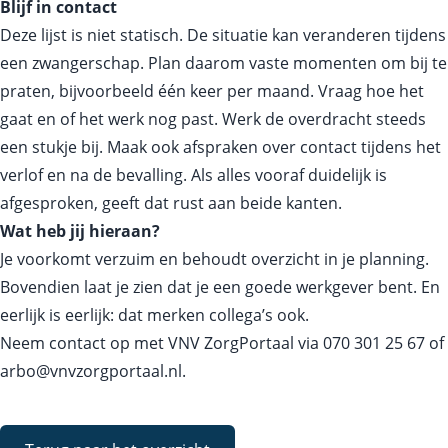
Blijf in contact
Deze lijst is niet statisch. De situatie kan veranderen tijdens
een zwangerschap. Plan daarom vaste momenten om bij te
praten, bijvoorbeeld één keer per maand. Vraag hoe het
gaat en of het werk nog past. Werk de overdracht steeds
een stukje bij. Maak ook afspraken over contact tijdens het
verlof en na de bevalling. Als alles vooraf duidelijk is
afgesproken, geeft dat rust aan beide kanten.
Wat heb jij hieraan?
Je voorkomt verzuim en behoudt overzicht in je planning.
Bovendien laat je zien dat je een goede werkgever bent. En
eerlijk is eerlijk: dat merken collega’s ook.
Neem contact op met VNV ZorgPortaal via
070 301 25 67
of
arbo@vnvzorgportaal.nl
.