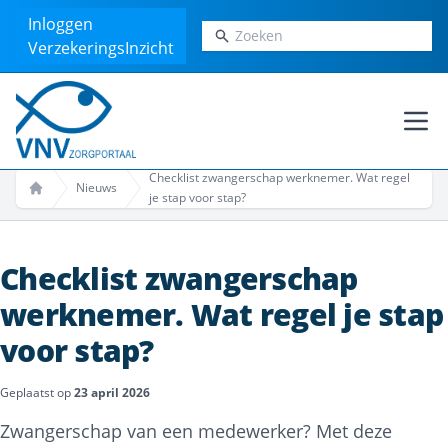
Inloggen
Zoeken
VerzekeringsInzicht
Ope
Checklist zwangerschap werknemer. Wat regel
Nieuws
je stap voor stap?
Home
Checklist zwangerschap
werknemer. Wat regel je stap
voor stap?
Geplaatst op
23 april 2026
Zwangerschap van een medewerker? Met deze