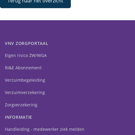
Terug naar het overzicht
VNV ZORGPORTAAL
Eigen risico ZW/WGA
RI&E Abonnement
Verzuimbegeleiding
Verzuimverzekering
Zorgverzekering
INFORMATIE
Handleiding - medewerker ziek melden