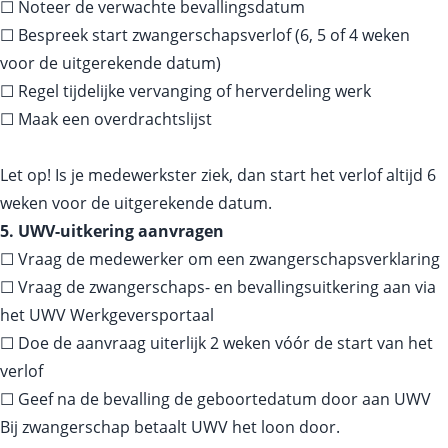
☐ Noteer de verwachte bevallingsdatum
☐ Bespreek start zwangerschapsverlof (6, 5 of 4 weken
voor de uitgerekende datum)
☐ Regel tijdelijke vervanging of herverdeling werk
☐ Maak een overdrachtslijst
Let op! Is je medewerkster ziek, dan start het verlof altijd 6
weken voor de uitgerekende datum.
5. UWV-uitkering aanvragen
☐ Vraag de medewerker om een zwangerschapsverklaring
☐ Vraag de zwangerschaps- en bevallingsuitkering aan via
het UWV Werkgeversportaal
☐ Doe de aanvraag uiterlijk 2 weken vóór de start van het
verlof
☐ Geef na de bevalling de geboortedatum door aan UWV
Bij zwangerschap betaalt UWV het loon door.