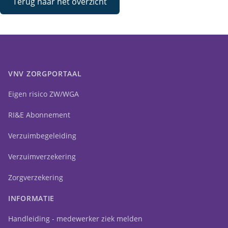
Terug naar het overzicht
VNV ZORGPORTAAL
Eigen risico ZW/WGA
RI&E Abonnement
Verzuimbegeleiding
Verzuimverzekering
Zorgverzekering
INFORMATIE
Handleiding - medewerker ziek melden