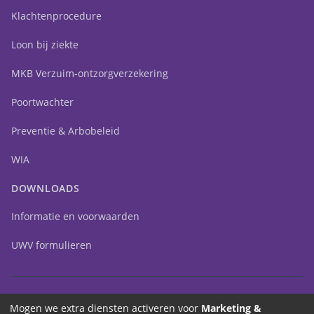
Klachtenprocedure
Loon bij ziekte
MKB Verzuim-ontzorgverzekering
Poortwachter
Preventie & Arbobeleid
WIA
DOWNLOADS
Informatie en voorwaarden
UWV formulieren
Mogen we extra diensten activeren voor
Marketing &