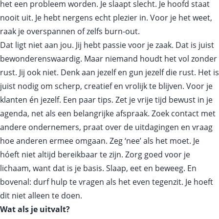
het een probleem worden. Je slaapt slecht. Je hoofd staat
nooit uit. Je hebt nergens echt plezier in. Voor je het weet,
raak je overspannen of zelfs burn-out.
Dat ligt niet aan jou. Jij hebt passie voor je zaak. Dat is juist
bewonderenswaardig. Maar niemand houdt het vol zonder
rust. Jij ook niet. Denk aan jezelf en gun jezelf die rust. Het is
juist nodig om scherp, creatief en vrolijk te blijven. Voor je
klanten én jezelf. Een paar tips. Zet je vrije tijd bewust in je
agenda, net als een belangrijke afspraak. Zoek contact met
andere ondernemers, praat over de uitdagingen en vraag
hoe anderen ermee omgaan. Zeg ‘nee’ als het moet. Je
hóeft niet altijd bereikbaar te zijn. Zorg goed voor je
lichaam, want dat is je basis. Slaap, eet en beweeg. En
bovenal: durf hulp te vragen als het even tegenzit. Je hoeft
dit niet alleen te doen.
Wat als je uitvalt?