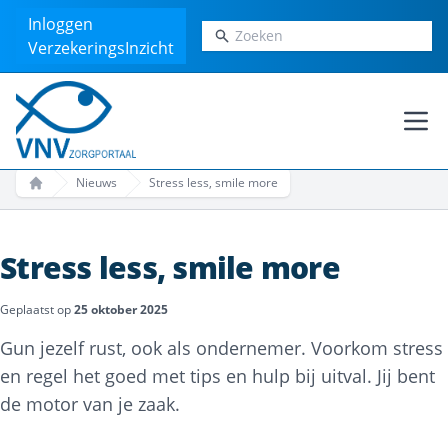
Inloggen
Zoeken
VerzekeringsInzicht
Ope
Nieuws
Stress less, smile more
Home
Stress less, smile more
Geplaatst op
25 oktober 2025
Gun jezelf rust, ook als ondernemer. Voorkom stress
en regel het goed met tips en hulp bij uitval. Jij bent
de motor van je zaak.