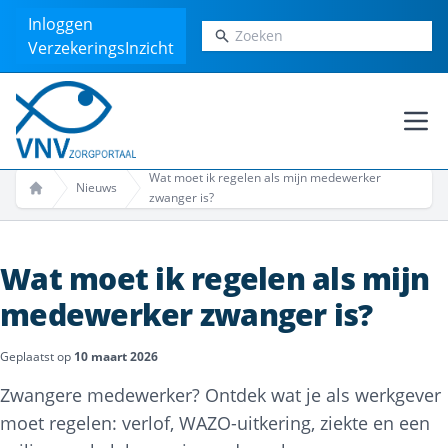
Inloggen
Zoeken
VerzekeringsInzicht
Ope
Wat moet ik regelen als mijn medewerker
Nieuws
zwanger is?
Home
Wat moet ik regelen als mijn
medewerker zwanger is?
Geplaatst op
10 maart 2026
Zwangere medewerker? Ontdek wat je als werkgever
moet regelen: verlof, WAZO-uitkering, ziekte en een