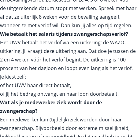
de uitgerekende datum stopt met werken. Spreek met haar
af dat ze uiterlijk 8 weken voor de bevalling aangeeft
wanneer ze met verlof wil. Dan kun jij alles op tijd regelen.
Wie betaalt het salaris tijdens zwangerschapsverlof?
Het UWV betaalt het verlof via een uitkering: de WAZO-
uitkering. Jij vraagt deze uitkering aan. Dat doe je tussen de
2 en 4 weken vóór het verlof begint. De uitkering is 100
procent van het dagloon en loopt even lang als het verlof.
Je kiest zelf:
of het UWV haar direct betaalt,
of jij het bedrag ontvangt en haar loon doorbetaalt.
Wat als je medewerker ziek wordt door de
zwangerschap?
Een medewerker kan (tijdelijk) ziek worden door haar
zwangerschap. Bijvoorbeeld door extreme misselijkheid,
bekkenklachten of vermoeidheid. In dat geval heb je recht