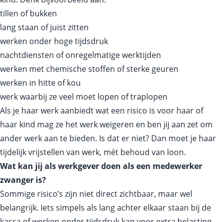
tillen of bukken
lang staan of juist zitten
werken onder hoge tijdsdruk
nachtdiensten of onregelmatige werktijden
werken met chemische stoffen of sterke geuren
werken in hitte of kou
werk waarbij ze veel moet lopen of traplopen
Als je haar werk aanbiedt wat een risico is voor haar of
haar kind mag ze het werk weigeren en ben jij aan zet om
ander werk aan te bieden. Is dat er niet? Dan moet je haar
tijdelijk vrijstellen van werk, mét behoud van loon.
Wat kan jij als werkgever doen als een medewerker
zwanger is?
Sommige risico’s zijn niet direct zichtbaar, maar wel
belangrijk. Iets simpels als lang achter elkaar staan bij de
kassa of werken onder tijdsdruk kan voor extra belasting