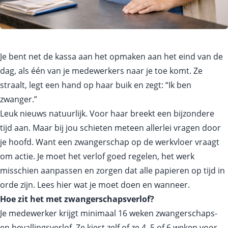
Je bent net de kassa aan het opmaken aan het eind van de
dag, als één van je medewerkers naar je toe komt. Ze
straalt, legt een hand op haar buik en zegt: “Ik ben
zwanger.”
Leuk nieuws natuurlijk. Voor haar breekt een bijzondere
tijd aan. Maar bij jou schieten meteen allerlei vragen door
je hoofd. Want een zwangerschap op de werkvloer vraagt
om actie. Je moet het verlof goed regelen, het werk
misschien aanpassen en zorgen dat alle papieren op tijd in
orde zijn. Lees hier wat je moet doen en wanneer.
Hoe zit het met zwangerschapsverlof?
Je medewerker krijgt minimaal 16 weken zwangerschaps-
en bevallingsverlof. Ze kiest zelf of ze 4, 5 of 6 weken voor