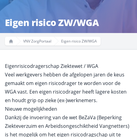
Eigen risico ZW/WGA
VNV ZorgPortaal
Eigen risico ZW/WGA
Home
Eigenrisicodragerschap Ziektewet / WGA
Veel werkgevers hebben de afgelopen jaren de keus
gemaakt om eigen risicodrager te worden voor de
WGA vast. Een eigen risicodrager heeft lagere kosten
en houdt grip op zieke (ex-)werknemers.
Nieuwe mogelijkheden
Dankzij de invoering van de wet
BeZaVa
(Beperking
Ziekteverzuim en Arbeids­ongeschiktheid Vangnetters)
is het mogelijk om het eigen risicodragschap uit te