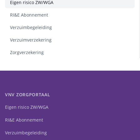
Eigen risico ZW/WGA
RI&E Abonnement
Verzuimbegeleiding
Verzuimverzekering
Zorgverzekering
VNV ZORGPORTAAL
Eigen risico ZW/WGA
RI&E Abonnement
Verzuimbegeleiding