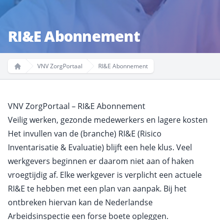
RI&E Abonnement
VNV ZorgPortaal
RI&E Abonnement
Home
VNV ZorgPortaal – RI&E Abonnement
Veilig werken, gezonde medewerkers en lagere kosten
Het invullen van de (branche) RI&E (Risico
Inventarisatie & Evaluatie) blijft een hele klus. Veel
werkgevers beginnen er daarom niet aan of haken
vroegtijdig af. Elke werkgever is verplicht een actuele
RI&E te hebben met een plan van aanpak. Bij het
ontbreken hiervan kan de Nederlandse
Arbeidsinspectie een forse boete opleggen.