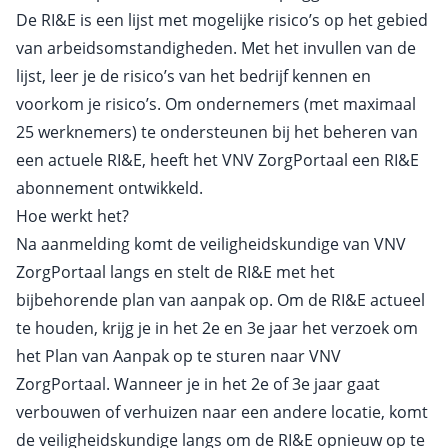
De RI&E is een lijst met mogelijke risico’s op het gebied
van arbeidsomstandigheden. Met het invullen van de
lijst, leer je de risico’s van het bedrijf kennen en
voorkom je risico’s. Om ondernemers (met maximaal
25 werknemers) te ondersteunen bij het beheren van
een actuele RI&E, heeft het VNV ZorgPortaal een RI&E
abonnement ontwikkeld.
Hoe werkt het?
Na aanmelding komt de veiligheidskundige van VNV
ZorgPortaal langs en stelt de RI&E met het
bijbehorende plan van aanpak op. Om de RI&E actueel
te houden, krijg je in het 2e en 3e jaar het verzoek om
het Plan van Aanpak op te sturen naar VNV
ZorgPortaal. Wanneer je in het 2e of 3e jaar gaat
verbouwen of verhuizen naar een andere locatie, komt
de veiligheidskundige langs om de RI&E opnieuw op te