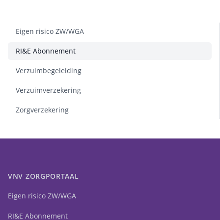
Eigen risico ZW/WGA
RI&E Abonnement
Verzuimbegeleiding
Verzuimverzekering
Zorgverzekering
VNV ZORGPORTAAL
Eigen risico ZW/WGA
RI&E Abonnement